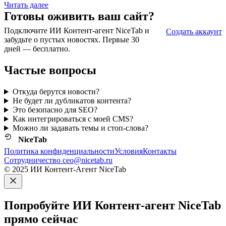
Читать далее
Готовы оживить ваш сайт?
Подключите ИИ Контент-агент NiceTab и
Создать аккаунт
забудьте о пустых новостях. Первые 30
дней — бесплатно.
Частые вопросы
Откуда берутся новости?
Не будет ли дубликатов контента?
Это безопасно для SEO?
Как интегрироваться с моей CMS?
Можно ли задавать темы и стоп‑слова?
NiceTab
Политика конфиденциальности
Условия
Контакты
Сотрудничество ceo@nicetab.ru
© 2025 ИИ Контент-Агент NiceTab
Попробуйте ИИ Контент-агент NiceTab
прямо сейчас