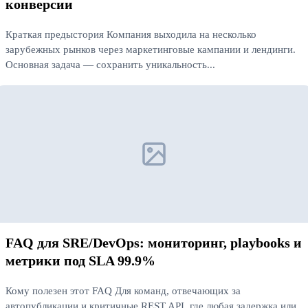
конверсии
Краткая предыстория Компания выходила на несколько
зарубежных рынков через маркетинговые кампании и лендинги.
Основная задача — сохранить уникальность...
Читать далее
FAQ для SRE/DevOps: мониторинг, playbooks и
метрики под SLA 99.9%
Кому полезен этот FAQ Для команд, отвечающих за
автопубликации и критичные REST API, где любая задержка или