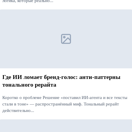
логика, которые реально...
Читать далее
Где ИИ ломает бренд‑голос: анти‑паттерны
тонального рерайта
Коротко о проблеме Решение «поставил ИИ‑агента и все тексты
стали в тоне» — распространённый миф. Тональный рерайт
действительно...
Читать далее