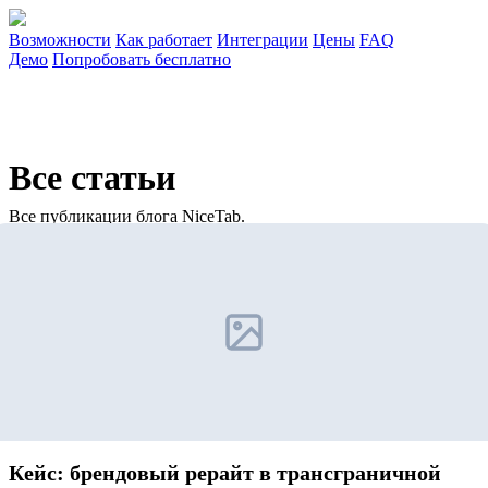
Возможности
Как работает
Интеграции
Цены
FAQ
Демо
Попробовать бесплатно
Все статьи
Все публикации блога NiceTab.
Кейс: брендовый рерайт в трансграничной