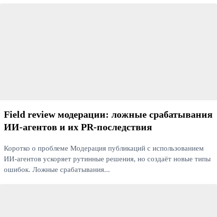
Читать далее
Field review модерации: ложные срабатывания
ИИ‑агентов и их PR‑последствия
Коротко о проблеме Модерация публикаций с использованием
ИИ‑агентов ускоряет рутинные решения, но создаёт новые типы
ошибок. Ложные срабатывания...
Читать далее