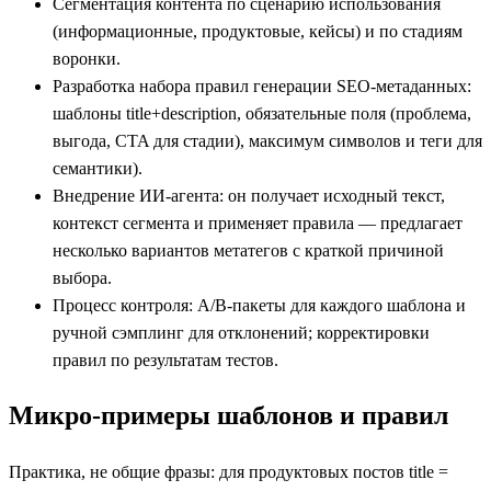
Сегментация контента по сценарию использования
(информационные, продуктовые, кейсы) и по стадиям
воронки.
Разработка набора правил генерации SEO‑метаданных:
шаблоны title+description, обязательные поля (проблема,
выгода, CTA для стадии), максимум символов и теги для
семантики).
Внедрение ИИ‑агента: он получает исходный текст,
контекст сегмента и применяет правила — предлагает
несколько вариантов метатегов с краткой причиной
выбора.
Процесс контроля: A/B‑пакеты для каждого шаблона и
ручной сэмплинг для отклонений; корректировки
правил по результатам тестов.
Микро‑примеры шаблонов и правил
Практика, не общие фразы: для продуктовых постов title =