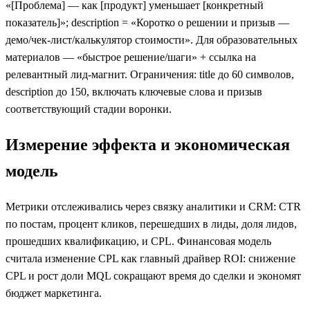
«[Проблема] — как [продукт] уменьшает [конкретный
показатель]»; description = «Коротко о решении и призыв —
демо/чек‑лист/калькулятор стоимости». Для образовательных
материалов — «быстрое решение/шаги» + ссылка на
релевантный лид‑магнит. Ограничения: title до 60 символов,
description до 150, включать ключевые слова и призыв
соответствующий стадии воронки.
Измерение эффекта и экономическая
модель
Метрики отслеживались через связку аналитики и CRM: CTR
по постам, процент кликов, перешедших в лиды, доля лидов,
прошедших квалификацию, и CPL. Финансовая модель
считала изменение CPL как главный драйвер ROI: снижение
CPL и рост доли MQL сокращают время до сделки и экономят
бюджет маркетинга.