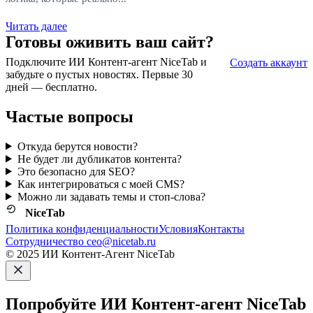
Читать далее
Готовы оживить ваш сайт?
Подключите ИИ Контент-агент NiceTab и
Создать аккаунт
забудьте о пустых новостях. Первые 30
дней — бесплатно.
Частые вопросы
Откуда берутся новости?
Не будет ли дубликатов контента?
Это безопасно для SEO?
Как интегрироваться с моей CMS?
Можно ли задавать темы и стоп‑слова?
NiceTab
Политика конфиденциальности
Условия
Контакты
Сотрудничество ceo@nicetab.ru
© 2025 ИИ Контент-Агент NiceTab
Попробуйте ИИ Контент-агент NiceTab