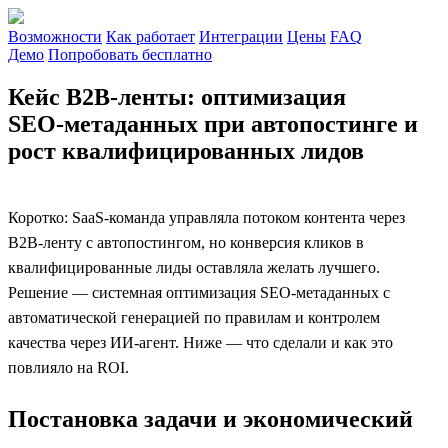
Возможности
Как работает
Интеграции
Цены
FAQ
Демо
Попробовать бесплатно
Кейс B2B‑ленты: оптимизация
SEO‑метаданных при автопостинге и
рост квалифицированных лидов
Коротко: SaaS‑команда управляла потоком контента через
B2B‑ленту с автопостингом, но конверсия кликов в
квалифицированные лиды оставляла желать лучшего.
Решение — системная оптимизация SEO‑метаданных с
автоматической генерацией по правилам и контролем
качества через ИИ‑агент. Ниже — что сделали и как это
повлияло на ROI.
Постановка задачи и экономический