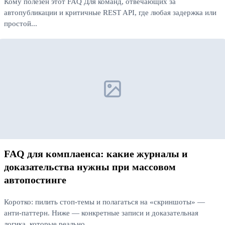
Кому полезен этот FAQ Для команд, отвечающих за
автопубликации и критичные REST API, где любая задержка или
простой...
Читать далее
FAQ для комплаенса: какие журналы и
доказательства нужны при массовом
автопостинге
Коротко: пилить стоп‑темы и полагаться на «скриншоты» —
анти‑паттерн. Ниже — конкретные записи и доказательная
логика, которые реально...