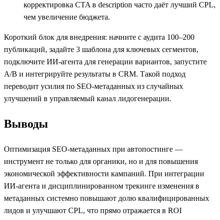
корректировка CTA в description часто даёт лучший CPL,
чем увеличение бюджета.
Короткий блок для внедрения: начните с аудита 100–200
публикаций, задайте 3 шаблона для ключевых сегментов,
подключите ИИ‑агента для генерации вариантов, запустите
A/B и интегрируйте результаты в CRM. Такой подход
переводит усилия по SEO‑метаданных из случайных
улучшений в управляемый канал лидогенерации.
Выводы
Оптимизация SEO‑метаданных при автопостинге —
инструмент не только для органики, но и для повышения
экономической эффективности кампаний. При интеграции
ИИ‑агента и дисциплинированном трекинге изменения в
метаданных системно повышают долю квалифицированных
лидов и улучшают CPL, что прямо отражается в ROI