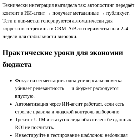
Технически интеграция выглядела так: автопостинг передаёт
контент в ИИ‑агент → получает метаданные → публикует.
Теги и utm‑метки генерируются автоматически для
корректного трекинга в CRM. A/B‑эксперименты шли 2–4
недели для стабильности выборки.
Практические уроки для экономии
бюджета
Фокус на сегментации: одна универсальная метка
убивает релевантность — и бюджет расходуется
впустую.
Автоматизация через ИИ‑агент работает, если есть
строгие правила и людской контроль выборочно.
Трекинг UTM и статусов лида обязателен: без данных
ROI не посчитать.
Инвестируйте в тестирование шаблонов: небольшая