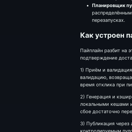
Планировщик п
распределённым 
перезапусках.
Как устроен п
Пайплайн разбит на 
подтверждение доста
1) Приём и валидация
валидацию, возвраща
время отклика при пи
2) Генерация и кэши
локальными кешами и
сбое достаточно пере
3) Публикация через 
контролируемым пуло