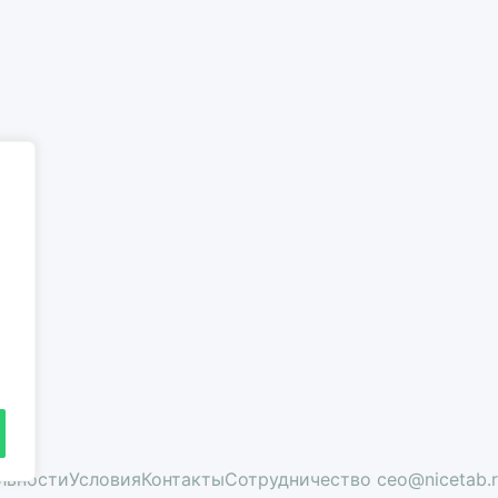
льности
Условия
Контакты
Сотрудничество ceo@nicetab.