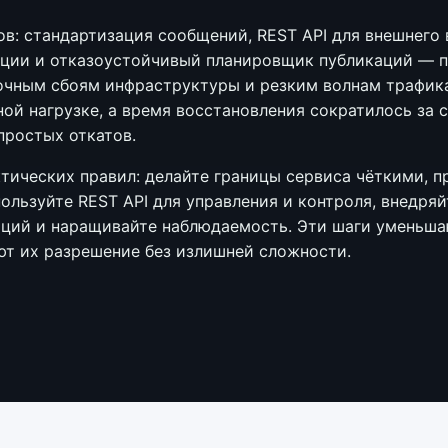
ов: стандартизация сообщений, REST API для внешнего
ции и отказоустойчивый планировщик публикаций — п
очным сбоям инфраструктуры и резким волнам трафика
ой нагрузке, а время восстановления сократилось за 
простых откатов.
тических правил: делайте границы сервиса чёткими, 
ользуйте REST API для управления и контроля, внедря
ций и наращивайте наблюдаемость. Эти шаги уменьша
ют их разрешение без излишней сложности.