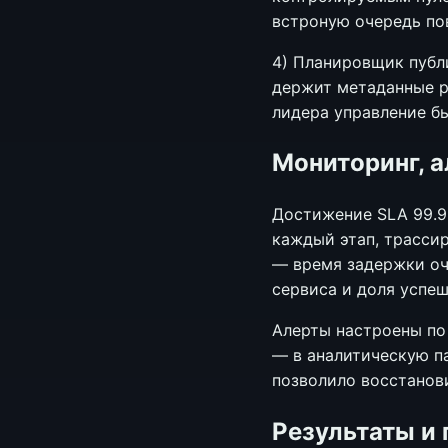
встроную очередь по
4) Планировщик публ
держит метаданные р
лидера управление бы
Мониторинг, 
Достижение SLA 99.9
каждый этап, трасси
— время задержки оч
сервиса и доля успе
Алерты настроены по 
— в аналитическую пан
позволило восстанов
Результаты и