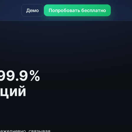
Демо
Попробовать бесплатно
 99.9%
аций
ежедневно, связывая