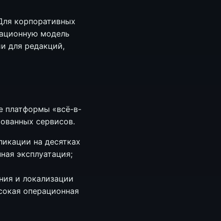
 Для корпоративных
рационную модель
и для редакций,
е платформы «всё-в-
рованных сервисов.
ликации на десятках
ная эксплуатация;
ния и локализации
ысокая операционная