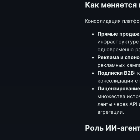
Как меняется
Консолидация платфо
Прямые продажи
инфраструктуре 
одновременно ра
Реклама и спонс
рекламных кампа
Подписки B2B:
к
консолидации ст
Лицензирование 
множества исто
ленты через API
агрегации.
Роль ИИ‑аген