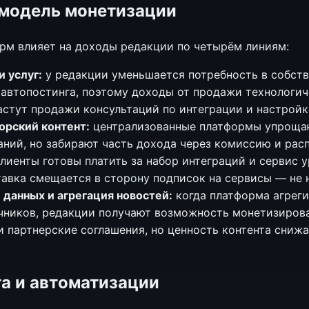
 модель монетизации
рм влияет на доходы редакции по четырём линиям:
 услуг:
у редакции уменьшается потребность в собст
автопостинга, поэтому доходы от продажи технологич
стут продажи консультаций по интеграции и настройк
орский контент:
централизованные платформы упроща
ний, но забирают часть дохода через комиссию и рас
лиенты готовы платить за набор интеграций и сервис ур
авка смещается в сторону подписок на сервисы — не 
данных и агрегация новостей:
когда платформа агреги
чников, редакции получают возможность монетизиров
 и партнерские соглашения, но ценность контента сниж
та и автоматизации