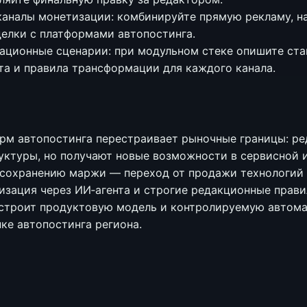
каналы монетизации: комбинируйте прямую рекламу, н
елки с платформами автопостинга.
ационные сценарии: при модульном стеке опишите ст
та и правила трансформации для каждого канала.
рм автопостинга перестраивает рыночные границы: ре
уктуры, но получают новые возможности в сервисной 
 сохранению маржи — переход от продажи технологий 
изация через ИИ‑агента и строгие редакционные прави
выстроит продуктовую модель и контролируемую автом
ке автопостинга региона.