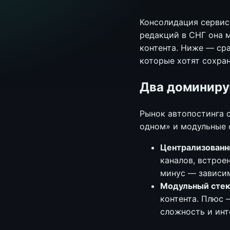
Консолидация сервис
редакций в СНГ она 
контента. Ниже — ср
которые хотят сохра
Два доминиру
Рынок автопостинга с
одном» и модульные 
Централизованн
каналов, встрое
минус — зависим
Модульный стек
контента. Плюс 
сложность и инт