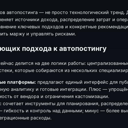
ов автопостинга — не просто технологический тренд.
меняет источники дохода, распределение затрат и опе
авнение ключевых подходов и конкретные рекомендаци
нить маржу и управлять рисками.
ющих подхода к автопостингу
ейчас делится на две логики работы: централизованны
стеки, которые собираются из нескольких специализи
ые платформы:
предлагают единый интерфейс для пуб
нную аналитику и готовые интеграции. Плюс — упрощён
ость от вендора и ограничения кастомизации.
:
сочетает инструменты для планирования, распределе
— гибкость и контроль над данными; минус — более в
еграционные расходы.