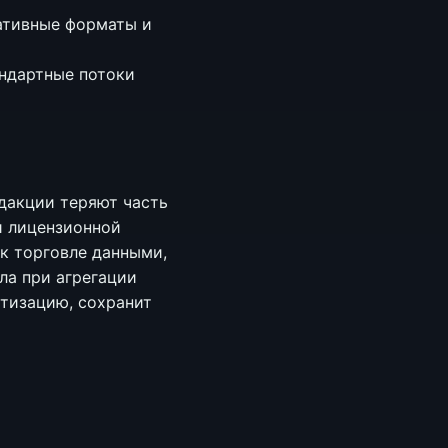
ативные форматы и
андартные потоки
дакции теряют часть
и лицензионной
к торговле данными,
ла при агрегации
атизацию, сохранит