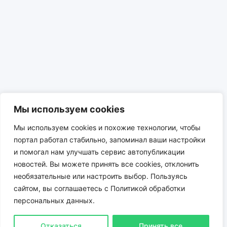
Мы используем cookies
Мы используем cookies и похожие технологии, чтобы
портал работал стабильно, запоминал ваши настройки
и помогал нам улучшать сервис автопубликации
новостей. Вы можете принять все cookies, отклонить
необязательные или настроить выбор. Пользуясь
сайтом, вы соглашаетесь с Политикой обработки
NiceTab
персональных данных.
Политика конфиденциальности
Условия
Контакты
Сотрудничество ceo@nicetab.ru
Отказаться
Принять все