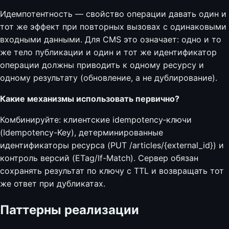
Идемпотентность — свойство операции давать один и
тот же эффект при повторных вызовах с одинаковыми
входными данными. Для CMS это означает: одно и то
же тело публикации и один и тот же идентификатор
операции должны приводить к одному ресурсу и
одному результату (обновление, а не дублирование).
Какие механизмы использовать первично?
Комбинируйте: клиентские idempotency‑ключи
(Idempotency-Key), детерминированные
идентификаторы ресурса (PUT /articles/{external_id}) и
контроль версий (ETag/If-Match). Сервер обязан
сохранять результат по ключу с TTL и возвращать тот
же ответ при дубликатах.
Паттерны реализации