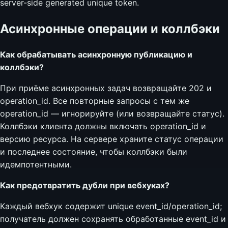
server-side generated unique token.
Асинхронные операции и коллбэки
Как обрабатывать асинхронную публикацию и
коллбэки?
При приёме асинхронных задач возвращайте 202 и
operation_id. Все повторные запросы с тем же
operation_id — игнорируйте (или возвращайте статус).
Коллбэки клиента должны включать operation_id и
версию ресурса. На сервере храните статус операции
и последнее состояние, чтобы коллбэки были
идемпотентными.
Как предотвратить дубли при вебхуках?
Каждый вебхук содержит unique event_id/operation_id;
получатель должен сохранять обработанные event_id и