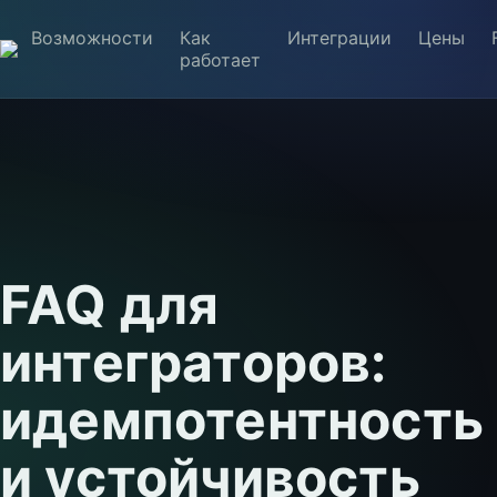
Возможности
Как
Интеграции
Цены
работает
FAQ для
интеграторов:
идемпотентность
и устойчивость