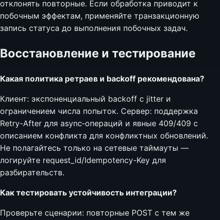
отклонять повторные. Если обработка приводит к
побочным эффектам, применяйте транзакционную
запись статуса до выполнения побочных задач.
Восстановление и тестирование
Какая политика ретраев и backoff рекомендована?
Клиент: экспоненциальный backoff с jitter и
ограничением числа попыток. Сервер: поддержка
Retry-After для async‑операций и явные 409/409 с
описанием конфликта для конфликтных обновлений.
Не полагайтесь только на сетевые таймауты —
логируйте request_id/Idempotency-Key для
разбирательств.
Как тестировать устойчивость интеграции?
Проверьте сценарии: повторные POST с тем же