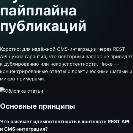
пайплайна
публикаций
Коротко: для надёжной CMS‑интеграции через REST
API нужна гарантия, что повторный запрос не приведёт
к дублированию или неконсистентности. Ниже —
концентрированные ответы с практическими шагами и
микро‑примерами.
Основные принципы
Что означает идемпотентность в контексте REST API
и CMS‑интеграция?