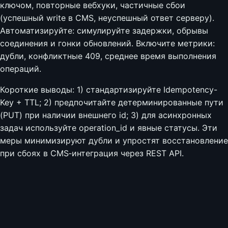
ключом, повторные вебхуки, частичные сбои
(успешный write в CMS, неуспешный ответ серверу).
Автоматизируйте: симулируйте задержки, обрывы
соединения и гонки обновлений. Включите метрики:
дубли, конфликтные 409, среднее время выполнения
операций.
Короткие выводы: 1) стандартизируйте Idempotency-
Key + TTL; 2) предпочитайте детерминированные пути
(PUT) при наличии внешнего id; 3) для асинхронных
задач используйте operation_id и явные статусы. Эти
меры минимизируют дубли и упростят восстановление
при сбоях в CMS‑интеграция через REST API.