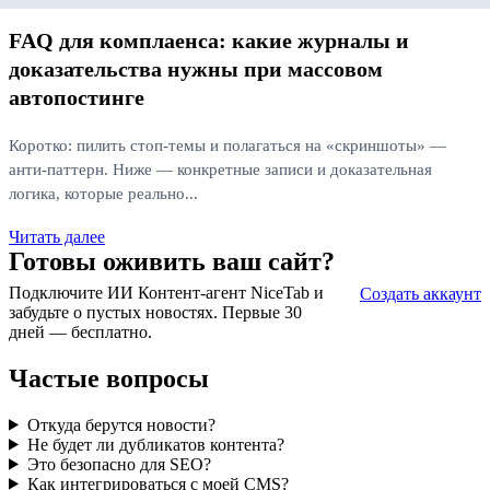
FAQ для комплаенса: какие журналы и
доказательства нужны при массовом
автопостинге
Коротко: пилить стоп‑темы и полагаться на «скриншоты» —
анти‑паттерн. Ниже — конкретные записи и доказательная
логика, которые реально...
Читать далее
Готовы оживить ваш сайт?
Подключите ИИ Контент-агент NiceTab и
Создать аккаунт
забудьте о пустых новостях. Первые 30
дней — бесплатно.
Частые вопросы
Откуда берутся новости?
Не будет ли дубликатов контента?
Это безопасно для SEO?
Как интегрироваться с моей CMS?