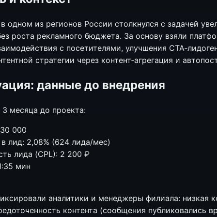
в одном из регионов России столкнулся с задачей уве
ез роста рекламного бюджета. За основу взяли платфо
заимодействия с посетителями, улучшения CTA‑лидоге
тентной стратегии через контент‑агрегация и автопост
уация: данные до внедрения
 3 месяца до проекта:
 30 000
в лид: 2,08% (624 лидa/мес)
ть лида (CPL): 2 200 ₽
1:35 мин
иксировали аналитики и менеджеры филиала: низкая 
средоточенность контента (сообщения публиковались в