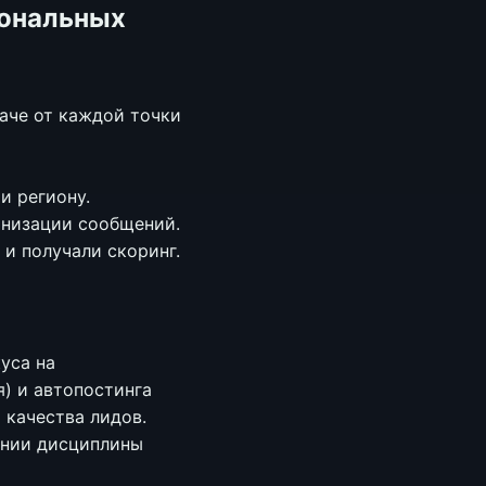
иональных
аче от каждой точки
и региону.
онизации сообщений.
 и получали скоринг.
уса на
я) и автопостинга
 качества лидов.
ении дисциплины