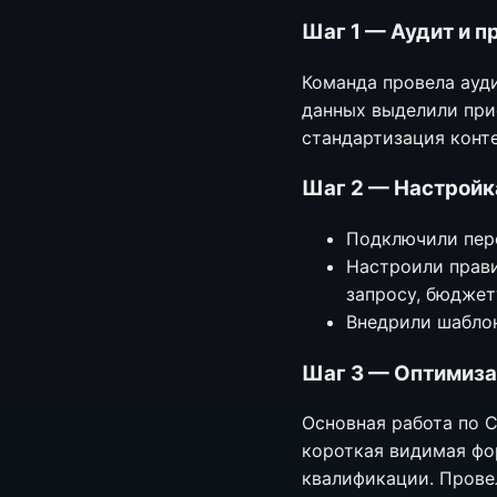
Шаг 1 — Аудит и п
Команда провела ауд
данных выделили при
стандартизация конте
Шаг 2 — Настройка
Подключили пере
Настроили прави
запросу, бюджет
Внедрили шаблон
Шаг 3 — Оптимиза
Основная работа по 
короткая видимая фо
квалификации. Провел