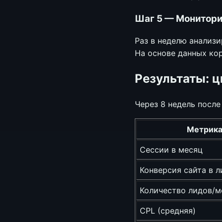
Шаг 5 — Монитори
Раз в неделю анализи
На основе данных ко
Результаты: 
Через 8 недель после
Метрик
Сессии в месяц
Конверсия сайта в л
Количество лидов/м
CPL (средняя)