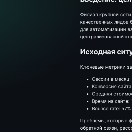
Филиал крупной сети 
качественных лидов б
для автоматизации в
централизованной кон
Исходная сит
Ключевые метрики за
Сессии в месяц:
Конверсия сайта 
Средняя стоимос
Время на сайте: 
Bounce rate: 57%
Проблемы, которые ф
обратной связи, рас