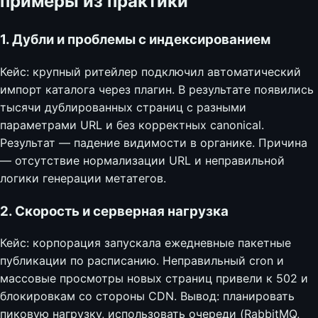
примеры из практики
1. Дубли и проблемы с индексированием
Кейс: крупный ритейлер подключил автоматический
импорт каталога через плагин. В результате появились
тысячи дублированных страниц с разными
параметрами URL и без корректных canonical.
Результат — падение видимости в органике. Причина
— отсутствие нормализации URL и неправильной
логики генерации метатегов.
2. Скорость и серверная нагрузка
Кейс: корпорация запускала ежедневные пакетные
публикации по расписанию. Неправильный cron и
массовые просмотры новых страниц привели к 502 и
блокировкам со стороны CDN. Вывод: планировать
пиковую нагрузку, использовать очереди (RabbitMQ,