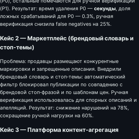
(P0), остальные помечаются для ручной верификации
(P1). Результат: время удаления P0 —
секунды
, доля
ложных срабатываний для P0 — 0.3%, ручная
верификация снизила false negatives на 25%.
Кейс 2 — Маркетплейс (брендовый словарь и
стоп‑темы)
Проблема: продавцы размещают конкурентные
маркировки и запрещенные описания. Внедрили
брендовый словарь и стоп‑темы: автоматический
фильтр блокировал публикации по совпадению с
брендовой стоп‑фразой и по шаблонам цен. Ручная
верификация использовалась для спорных описаний и
апелляций. Результат: снижение нарушений на 78%,
сокращение ручной нагрузки на 60%.
Кейс 3 — Платформа контент‑агрегация