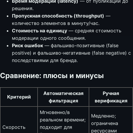
Время модерации (latency)
— от публикации до
решения.
Пропускная способность (throughput)
—
количество элементов в минуту/час.
Стоимость на единицу
— средняя стоимость
модерации одного сообщения.
Риск ошибок
— фальшиво-позитивные (false
positive) и фальшиво-негативные (false negative) с
последствиями для бренда.
Сравнение: плюсы и минусы
Автоматическая
Ручная
Критерий
фильтрация
верификация
Мгновенно/в
Медленно;
реальном времени;
ограничена
Скорость
подходит для
ресурсами