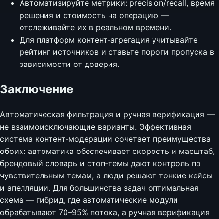
Автоматизируйте метрики: precision/recall, время
решения и стоимость на операцию —
отслеживайте их в реальном времени.
Для платформ контент‑агрегация учитывайте
рейтинг источников и ставьте пороги пропуска в
зависимости от доверия.
Заключение
Автоматическая фильтрация и ручная верификация —
не взаимоисключающие варианты. Эффективная
система контент‑модерации сочетает преимущества
обоих: автоматика обеспечивает скорость и масштаб,
брендовый словарь и стоп‑темы дают контроль по
чувствительным темам, а люди решают тонкие кейсы
и апелляции. Для большинства задач оптимальная
схема — гибрид, где автоматические модули
обрабатывают 70–95% потока, а ручная верификация