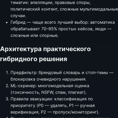
тематик: апелляции, правовые споры,
политический контент, сложные мультимодальные
случаи.
Гибрид — чаще всего лучший выбор: автоматика
обрабатывает 70–95% простых кейсов, люди —
сложные или спорные.
Архитектура практического
гибридного решения
Предфильтр: брендовый словарь и стоп‑темы —
блокировка очевидного нарушения.
ML‑скринер: многомодельная оценка
(токсичность, NSFW, спам, плагиат).
Правила эвакуации: классификация по
приоритету (P0 — удалять, P1 — ручная
верификация, P2 — пропуск/мониторинг).