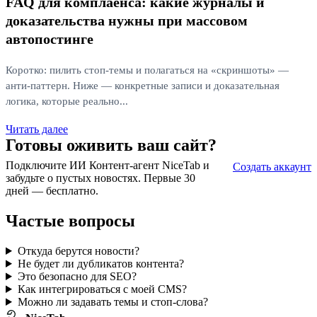
FAQ для комплаенса: какие журналы и
доказательства нужны при массовом
автопостинге
Коротко: пилить стоп‑темы и полагаться на «скриншоты» —
анти‑паттерн. Ниже — конкретные записи и доказательная
логика, которые реально...
Читать далее
Готовы оживить ваш сайт?
Подключите ИИ Контент-агент NiceTab и
Создать аккаунт
забудьте о пустых новостях. Первые 30
дней — бесплатно.
Частые вопросы
Откуда берутся новости?
Не будет ли дубликатов контента?
Это безопасно для SEO?
Как интегрироваться с моей CMS?
Можно ли задавать темы и стоп‑слова?