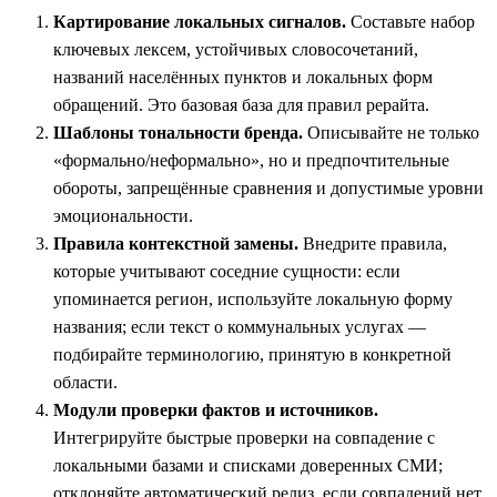
Картирование локальных сигналов.
Составьте набор
ключевых лексем, устойчивых словосочетаний,
названий населённых пунктов и локальных форм
обращений. Это базовая база для правил рерайта.
Шаблоны тональности бренда.
Описывайте не только
«формально/неформально», но и предпочтительные
обороты, запрещённые сравнения и допустимые уровни
эмоциональности.
Правила контекстной замены.
Внедрите правила,
которые учитывают соседние сущности: если
упоминается регион, используйте локальную форму
названия; если текст о коммунальных услугах —
подбирайте терминологию, принятую в конкретной
области.
Модули проверки фактов и источников.
Интегрируйте быстрые проверки на совпадение с
локальными базами и списками доверенных СМИ;
отклоняйте автоматический релиз, если совпадений нет.