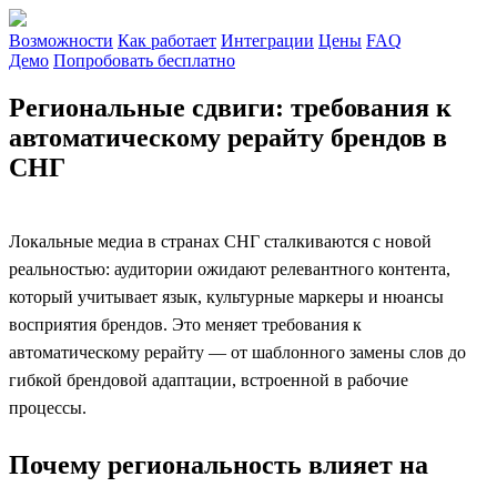
Возможности
Как работает
Интеграции
Цены
FAQ
Демо
Попробовать бесплатно
Региональные сдвиги: требования к
автоматическому рерайту брендов в
СНГ
Локальные медиа в странах СНГ сталкиваются с новой
реальностью: аудитории ожидают релевантного контента,
который учитывает язык, культурные маркеры и нюансы
восприятия брендов. Это меняет требования к
автоматическому рерайту — от шаблонного замены слов до
гибкой брендовой адаптации, встроенной в рабочие
процессы.
Почему региональность влияет на