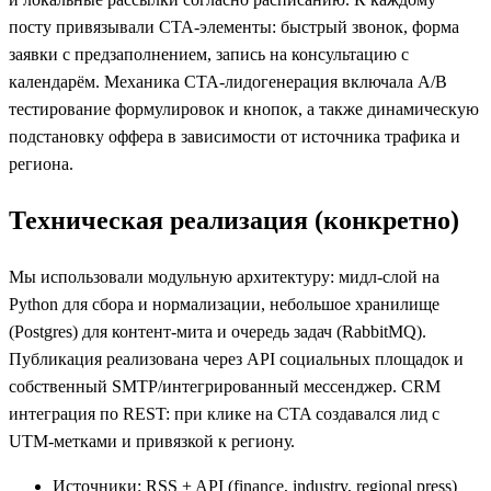
посту привязывали CTA‑элементы: быстрый звонок, форма
заявки с предзаполнением, запись на консультацию с
календарём. Механика CTA‑лидогенерация включала A/B
тестирование формулировок и кнопок, а также динамическую
подстановку оффера в зависимости от источника трафика и
региона.
Техническая реализация (конкретно)
Мы использовали модульную архитектуру: мидл‑слой на
Python для сбора и нормализации, небольшое хранилище
(Postgres) для контент‑мита и очередь задач (RabbitMQ).
Публикация реализована через API социальных площадок и
собственный SMTP/интегрированный мессенджер. CRM
интеграция по REST: при клике на CTA создавался лид с
UTM-метками и привязкой к региону.
Источники: RSS + API (finance, industry, regional press)