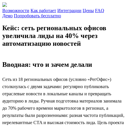
Возможности
Как работает
Интеграции
Цены
FAQ
Демо
Попробовать бесплатно
Кейс: сеть региональных офисов
увеличила лиды на 40% через
автоматизацию новостей
Вводная: что и зачем делали
Сеть из 18 региональных офисов (условно «РегОфис»)
столкнулась с двумя задачами: регулярно публиковать
отраслевые новости в локальные каналы и превращать
аудиторию в лиды. Ручная подготовка материалов занимала
до 70% рабочего времени маркетологов в регионах, а
результаты были разрозненными: разная частота публикаций,
нерелевантные CTA и высокая стоимость лида. Цель проекта