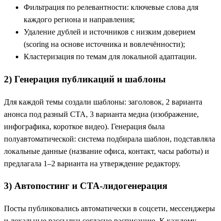
Фильтрация по релевантности: ключевые слова для
каждого региона и направления;
Удаление дублей и источников с низким доверием
(scoring на основе источника и вовлечённости);
Кластеризация по темам для локальной адаптации.
2) Генерация публикаций и шаблоны
Для каждой темы создали шаблоны: заголовок, 2 варианта
анонса под разный CTA, 3 варианта медиа (изображение,
инфографика, короткое видео). Генерация была
полуавтоматической: система подбирала шаблон, подставляла
локальные данные (название офиса, контакт, часы работы) и
предлагала 1–2 варианта на утверждение редактору.
3) Автопостинг и CTA‑лидогенерация
Посты публиковались автоматически в соцсети, мессенджеры
и локальные рассылки согласно расписанию. К каждому