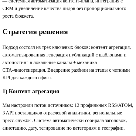
— системная автоматизация контент-плана, интеграция с
CRM и увеличение качества лидов без пропорционального
роста бюджета.
Стратегия решения
Подход состоял из трёх ключевых блоков: контент‑агрегация,
автоматизированная генерация публикаций с шаблонами и
автопостинг в локальные каналы + механика
CTA‑лидогенерация. Внедрение разбили на этапы с четкими
KPI для каждого офиса.
1) Контент‑агрегация
Мы настроили поток источников: 12 профильных RSS/ATOM,
3 API поставщиков отраслевой аналитики, региональные
пресс‑службы. Система автоматически собирала заголовок,
аннотацию, дату, тегирование по категориям и географии.