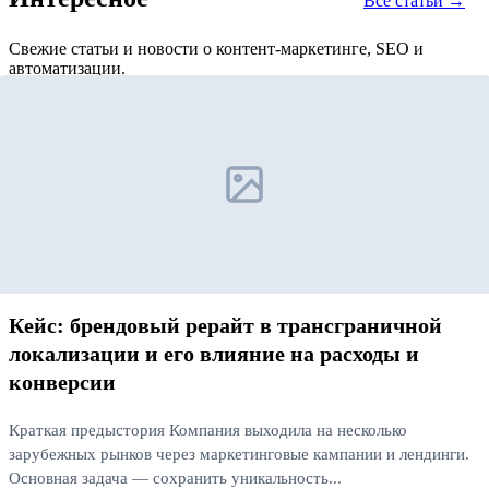
Все статьи →
Свежие статьи и новости о контент-маркетинге, SEO и
автоматизации.
Кейс: брендовый рерайт в трансграничной
локализации и его влияние на расходы и
конверсии
Краткая предыстория Компания выходила на несколько
зарубежных рынков через маркетинговые кампании и лендинги.
Основная задача — сохранить уникальность...